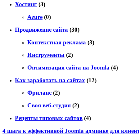
Хостинг
(3)
Azure
(0)
Продвижение сайта
(30)
Контекстная реклама
(3)
Инструменты
(2)
Оптимизация сайта на Joomla
(4)
Как заработать на сайтах
(12)
Фриланс
(2)
Своя веб-студия
(2)
Рецепты типовых сайтов
(4)
4 шага к эффективной Joomla админке для клиен