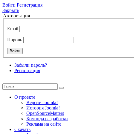
Войти
Регистрация
Закрыть
Авторизация
Email
Пароль
Забыли пароль?
Регистрация
О проекте
Версии Joomla!
История Joomla!
OpenSourceMatters
Команда разработки
Реклама на сайте
Скачать