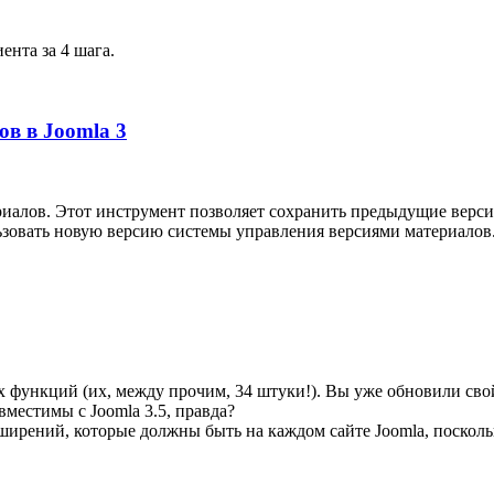
ента за 4 шага.
ов в Joomla 3
териалов. Этот инструмент позволяет сохранить предыдущие верс
льзовать новую версию системы управления версиями материалов
х функций (их, между прочим, 34 штуки!). Вы уже обновили сво
вместимы с Joomla 3.5, правда?
ирений, которые должны быть на каждом сайте Joomla, поскольк