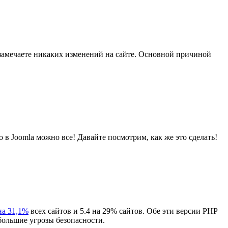
е замечаете никаких изменений на сайте. Основной причиной
 в Joomla можно все! Давайте посмотрим, как же это сделать!
на 31,1%
всех сайтов и 5.4 на 29% сайтов. Обе эти версии PHP
большие угрозы безопасности.