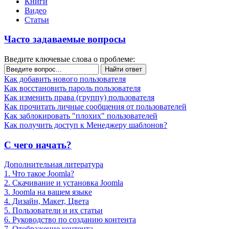
Книги
Видео
Статьи
Часто задаваемые вопросы
Введите ключевые слова о проблеме:
Найти ответ
Как добавить нового пользователя
Как восстановить пароль пользователя
Как изменить права (группу) пользователя
Как прочитать личные сообщения от пользователей
Как заблокировать "плохих" пользователей
Как получить доступ к Менеджеру шаблонов?
С чего начать?
Дополнительная литература
1. Что такое Joomla?
2. Скачивание и установка Joomla
3. Joomla на вашем языке
4. Дизайн, Макет, Цвета
5. Пользователи и их статьи
6. Руководство по созданию контента
7. Отображение контента