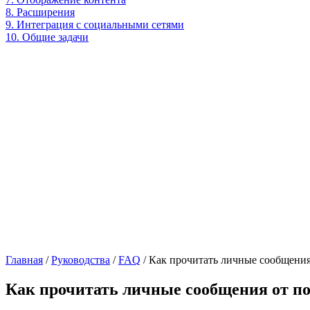
8. Расширения
9. Интеграция с социальными сетями
10. Общие задачи
Главная
/
Руководства
/
FAQ
/
Как прочитать личные сообщения
Как прочитать личные сообщения от по