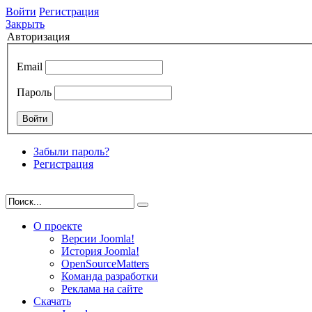
Войти
Регистрация
Закрыть
Авторизация
Email
Пароль
Забыли пароль?
Регистрация
О проекте
Версии Joomla!
История Joomla!
OpenSourceMatters
Команда разработки
Реклама на сайте
Скачать