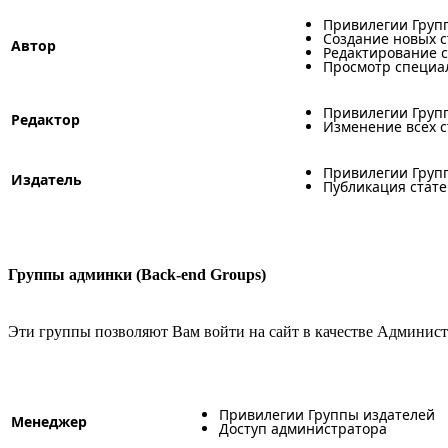
Привилегии Груп
Создание новых с
Автор
Редактирование с
Просмотр специа
Привилегии Груп
Редактор
Изменение всех с
Привилегии Груп
Издатель
Публикация стат
Группы админки (Back-end Groups)
Эти группы позволяют Вам войти на сайт в качестве Админис
Привилегии Группы издателей
Менеджер
Доступ администратора