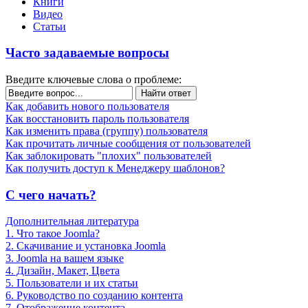
Книги
Видео
Статьи
Часто задаваемые вопросы
Введите ключевые слова о проблеме:
Найти ответ
Как добавить нового пользователя
Как восстановить пароль пользователя
Как изменить права (группу) пользователя
Как прочитать личные сообщения от пользователей
Как заблокировать "плохих" пользователей
Как получить доступ к Менеджеру шаблонов?
С чего начать?
Дополнительная литература
1. Что такое Joomla?
2. Скачивание и установка Joomla
3. Joomla на вашем языке
4. Дизайн, Макет, Цвета
5. Пользователи и их статьи
6. Руководство по созданию контента
7. Отображение контента