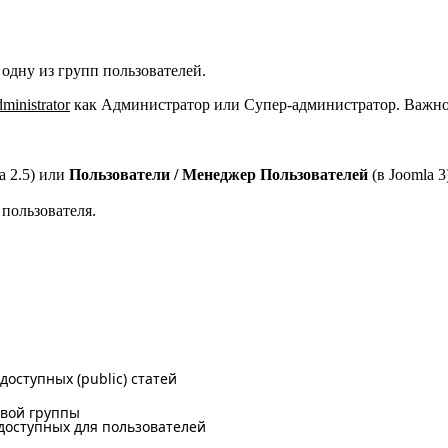
одну из групп пользователей.
nistrator
как Администратор или Супер-администратор. Важно з
a 2.5) или
Пользователи / Менеджер Пользователей
(в Joomla 3
пользователя.
оступных (public) статей
евой группы
доступных для пользователей