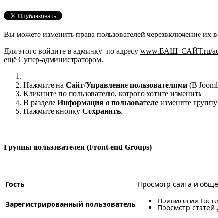
Вы можете изменить права пользователей черезвключение их в 
Для этого войдите в админку по адресу
www.ВАШ_САЙТ.ru/admi
ещё Супер-администратором.
Нажмите на
Сайт
/
Управление пользователями
(В Jooml
Кликните по пользователю, котрого хотите изменить
В разделе
Информация о пользователе
измените группу 
Нажмите кнопку
Сохранить
.
Группы пользователей (Front-end Groups)
Гость
Просмотр сайта и общед
Привилегии Гост
Зарегистрированный пользователь
Просмотр статей 