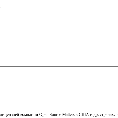
в
ицензией компании Open Source Matters в США и др. странах. Jo