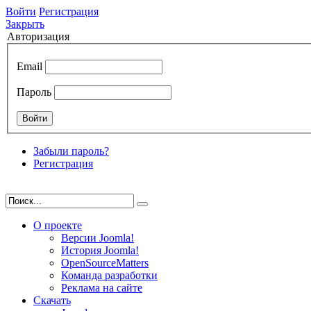
Войти
Регистрация
Закрыть
Авторизация
Email
Пароль
Забыли пароль?
Регистрация
О проекте
Версии Joomla!
История Joomla!
OpenSourceMatters
Команда разработки
Реклама на сайте
Скачать