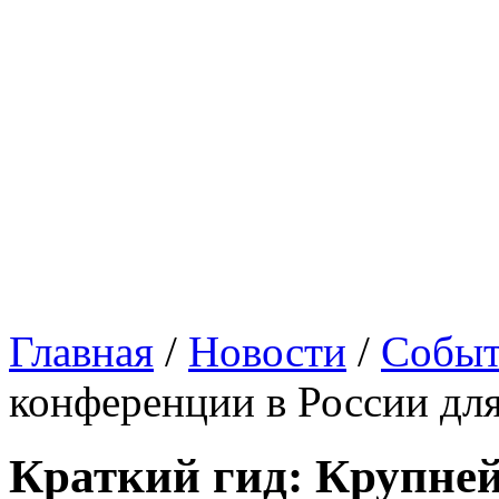
Главная
/
Новости
/
Событ
конференции в России дл
Краткий гид: Крупне